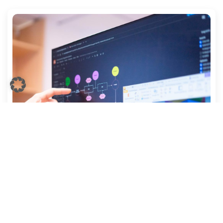
Projektmanagement
Wir übernehmen die ganzheitliche Planung,
Steuerung und Umsetzung Ihrer Großprojekte