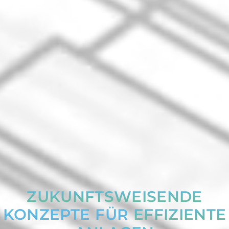
ZUKUNFTSWEISENDE
KONZEPTE FÜR
EFFIZIENTE