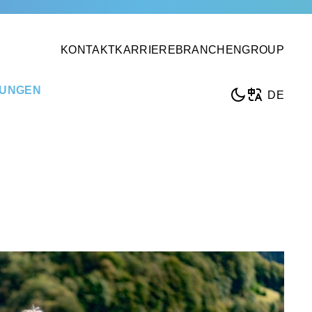
KONTAKT
KARRIERE
BRANCHEN
GROUP
TUNGEN
DE