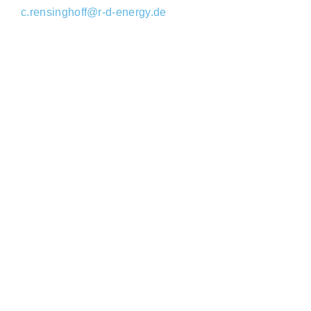
c.rensinghoff@r-d-energy.de