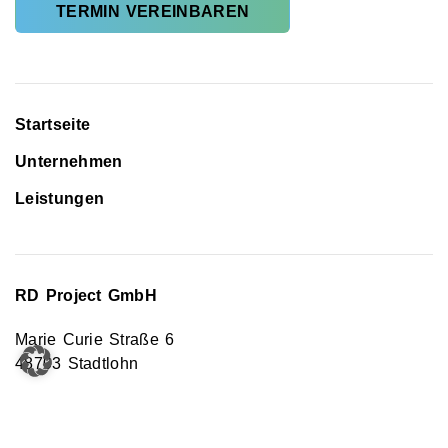
TERMIN VEREINBAREN
Startseite
Unternehmen
Leistungen
RD Project GmbH
Marie Curie Straße 6
48703 Stadtlohn
E-Mail
Kontakt@rd-project.info